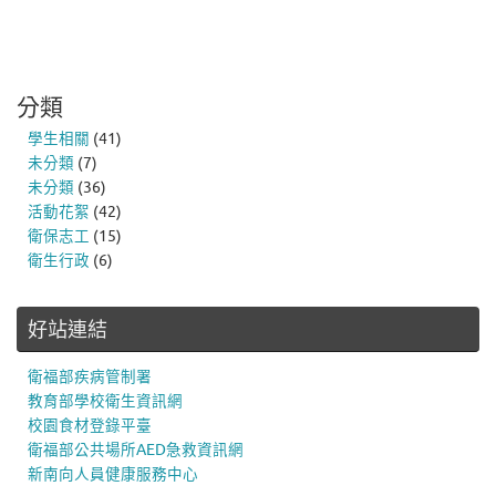
分類
學生相關
(41)
未分類
(7)
未分類
(36)
活動花絮
(42)
衛保志工
(15)
衛生行政
(6)
好站連結
衛福部疾病管制署
教育部學校衛生資訊網
校園食材登錄平臺
衛福部公共場所AED急救資訊網
新南向人員健康服務中心