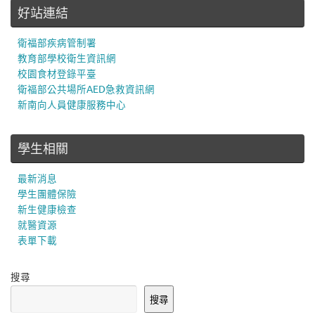
好站連結
衛福部疾病管制署
教育部學校衛生資訊網
校園食材登錄平臺
衛福部公共場所AED急救資訊網
新南向人員健康服務中心
學生相關
最新消息
學生團體保險
新生健康檢查
就醫資源
表單下載
搜尋
搜尋