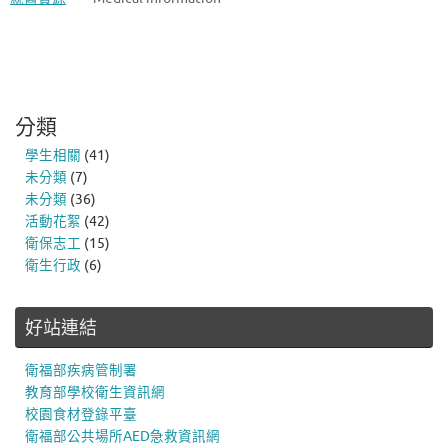
分類
學生相關
(41)
未分類
(7)
未分類
(36)
活動花絮
(42)
衛保志工
(15)
衛生行政
(6)
好站連結
衛福部疾病管制署
教育部學校衛生資訊網
校園食材登錄平臺
衛福部公共場所AED急救資訊網