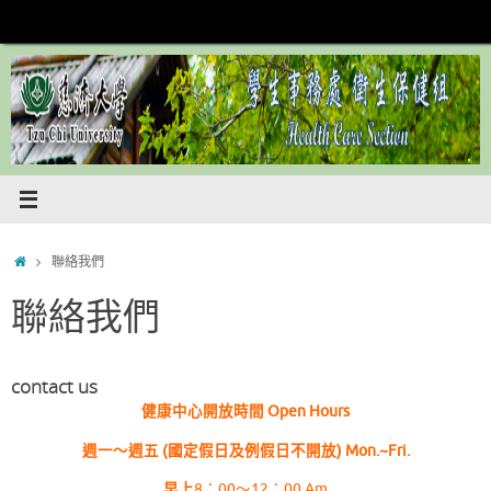
Skip
to
content
Home
聯絡我們
聯絡我們
contact us
健康中心開放時間 Open Hours
週一～週五 (國定假日及例假日不開放) Mon.~Fri.
早上
8：00～12：00 Am