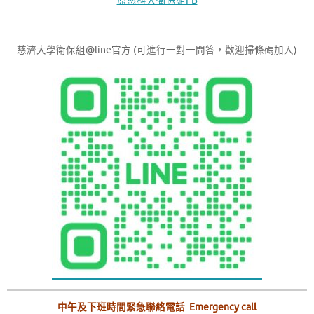
原慈科大衛保組FB
慈濟大學衛保組@line官方 (可進行一對一問答，歡迎掃條碼加入)
中午及下班時間緊急聯絡電話 Emergency call