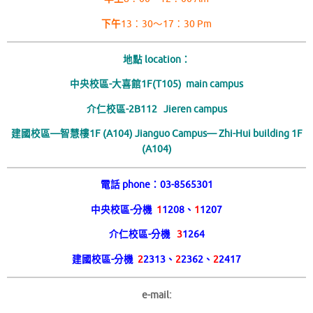
下午
13：30～17：30 Pm
地點 location：
中央校區-大喜館1F(T105) main campus
介仁校區-2B112 Jieren campus
建國校區—智慧樓1F (A104) Jianguo Campus— Zhi-Hui building 1F
(A104)
電話 phone
：03-8565301
中央校區-分機
1
1208、
1
1207
介仁校區-分機
3
1264
建國校區-分機
2
2313、
2
2362、
2
2417
e-mail: