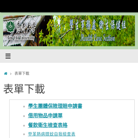
Skip
to
content
Home
表單下載
表單下載
學生團體保險理賠申請書
借用物品申請單
餐飲衛生檢查表格
登革熱病媒蚊自我檢查表