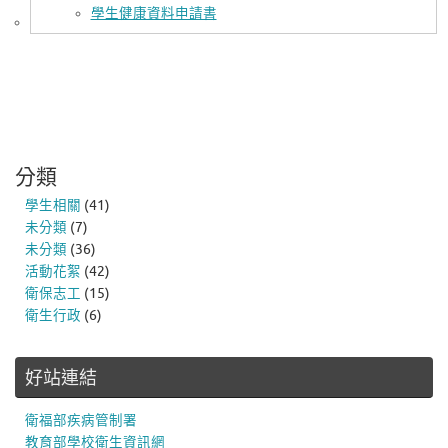
學生健康資料申請書
分類
學生相關
(41)
未分類
(7)
未分類
(36)
活動花絮
(42)
衛保志工
(15)
衛生行政
(6)
好站連結
衛福部疾病管制署
教育部學校衛生資訊網