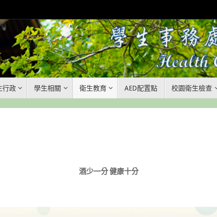
生行政
學生相關
衛生教育
AED配置點
校園衛生檢查
酒少一分 健康十分