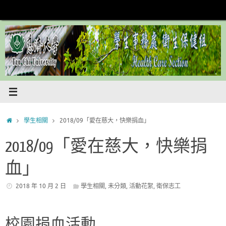
Skip
to
content
Home
學生相關
2018/09「愛在慈大，快樂捐血」
2018/09「愛在慈大，快樂捐
血」
2018 年 10 月 2 日
學生相關
,
未分類
,
活動花絮
,
衛保志工
校園捐血活動