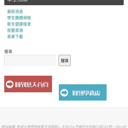
最新消息
學生團體保險
新生健康檢查
就醫資源
表單下載
搜尋
搜尋
網站維護: 慈濟大學學務處衛生保健組--- 970374 花蓮市中央路三段701號---TEL:03-