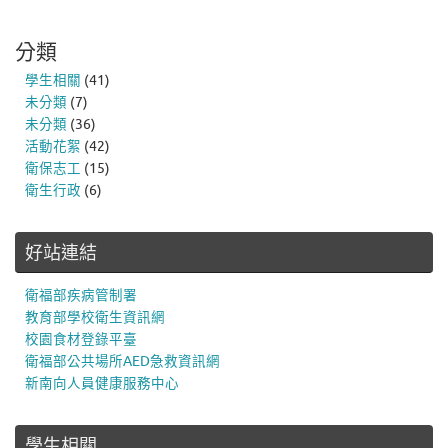
分類
學生相關
(41)
未分類
(7)
未分類
(36)
活動花絮
(42)
衛保志工
(15)
衛生行政
(6)
好站連結
衛福部疾病管制署
教育部學校衛生資訊網
校園食材登錄平臺
衛福部公共場所AED急救資訊網
新南向人員健康服務中心
學生相關