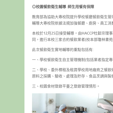
◎校園餐飲衛生輔導
師生用餐有保障
教育部為協助大專校院提升學校餐廳餐飲衛生管理
輔導大專校院依據法規加強餐廳、廚房、員工消
本校於12月25日接受輔導，由HACCP杜懿
同，進行本校三家合約餐飲業者(校本部瓊林書
此次餐飲衛生實地輔導的重點包括有:
一、學校餐飲衛生自主管理機制(包括業者指定專
二、學校、委外標租及租賃學校用地廠商之餐飲
原料之採購、驗收、處理及貯存、食品烹調與製
三、校園食材登錄平臺之登錄管理情形。