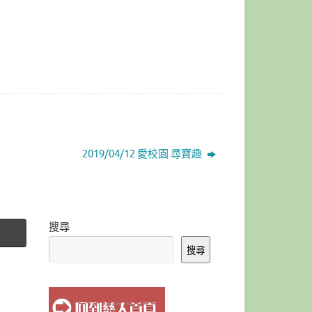
2019/04/12 愛校園 尋寶趣
搜尋
搜尋