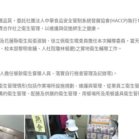
品質，委託社團法人中華食品安全管制系統發展協會(HACCP)執行
費合作社之衛生管理，以維護與促進師生之健康。
宗理事及花蓮縣衛生局張淑娟、徐立佩衛生稽查員擔任本次輔導委員，
苑、校本部黎明食舖、人社院瓊林餐廳)之實地衛生輔導工作。
人擔任餐飲衛生督導人員、落實自行檢查管理及記錄等)。
衛生管理情形(包括作業場所設施規劃、維護與管理、從業員工衛生
備的衛生管理、配膳及供膳的衛生管理、用餐場所及用餐盛具衛生管