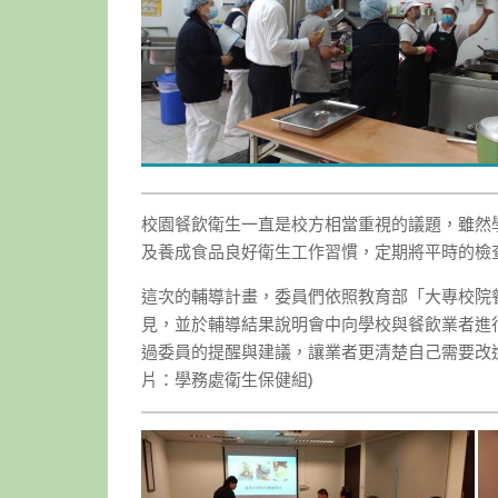
校園餐飲衛生一直是校方相當重視的議題，雖然
及養成食品良好衛生工作習慣，定期將平時的檢
這次的輔導計畫，委員們依照教育部「大專校院
見，並於輔導結果說明會中向學校與餐飲業者進
過委員的提醒與建議，讓業者更清楚自己需要改
片：學務處衛生保健組)