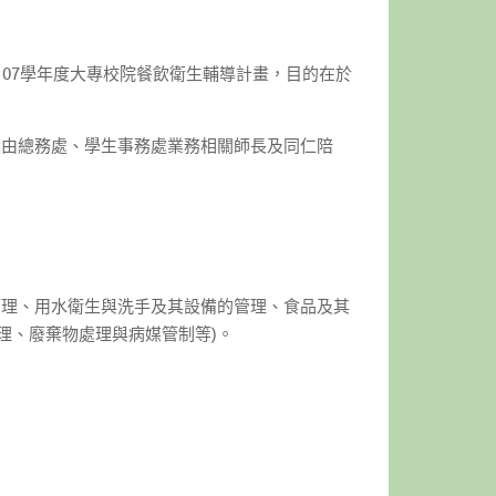
107學年度大專校院餐飲衛生輔導計畫，目的在於
當天由總務處、學生事務處業務相關師長及同仁陪
管理、用水衛生與洗手及其設備的管理、食品及其
理、廢棄物處理與病媒管制等)。