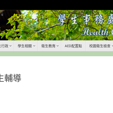
生行政
學生相關
衛生教育
AED配置點
校園衛生檢查
衛生輔導