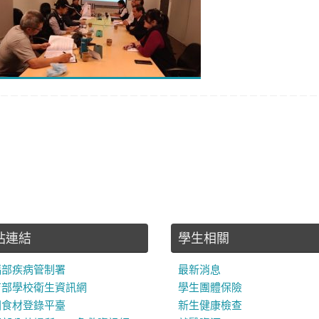
站連結
學生相關
福部疾病管制署
最新消息
育部學校衛生資訊網
學生團體保險
園食材登錄平臺
新生健康檢查