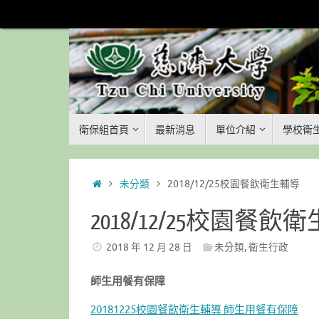
Skip
to
content
Skip
衛保組首頁
最新消息
單位介紹
學校衛
to
content
Home
未分類
2018/12/25校園餐飲衛生輔導
2018/12/25校園餐飲
2018 年 12 月 28 日
未分類
,
衛生行政
師生用餐有保障
20181225校園餐飲衛生輔導 師生用餐有保障