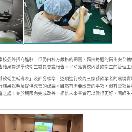
學校委外招商進駐，但仍由校方嚴格的把關，藉由每週的衛生安全抽
查結果提送學校衛生委員會議報告。平時落實校內餐飲衛生的管理工
餐飲衛生輔導表」及評分標準，逐項進行校內三家餐飲業者的環境實
行結果說明及提供改善的建議。雖然有需要改善的事項，但有些項目
進之處，並於期限內完成改善，相信未來業者可以做得更好，讓師生在