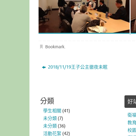
Bookmark
.
2018/11/19王子公主徹夜未眠
分類
好
學生相關
(41)
衛
未分類
(7)
教
未分類
(36)
校
活動花絮
(42)