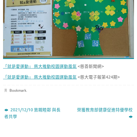
「就是愛運動」 慈大推動校園運動風氣
<慈善新聞網>
「就是愛運動」 慈大推動校園運動風氣
<慈大電子報第424期>
Bookmark
.
2021/12/10 敦親睦鄰 與長
榮獲教育部健康促進特優學校
者共學