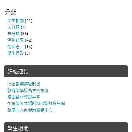
分類
學生相關
(41)
未分類
(7)
未分類
(36)
活動花絮
(42)
衛保志工
(15)
衛生行政
(6)
好站連結
衛福部疾病管制署
教育部學校衛生資訊網
校園食材登錄平臺
衛福部公共場所AED急救資訊網
新南向人員健康服務中心
學生相關