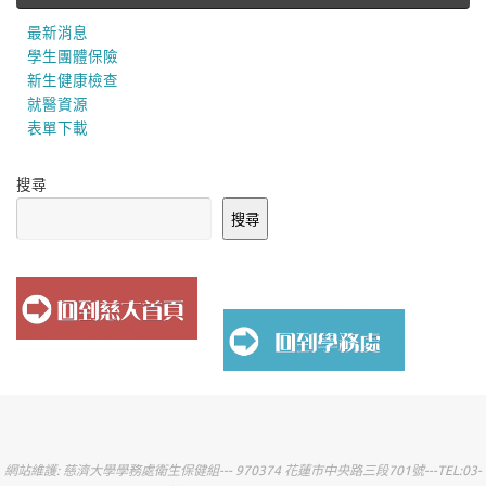
最新消息
學生團體保險
新生健康檢查
就醫資源
表單下載
搜尋
搜尋
網站維護: 慈濟大學學務處衛生保健組--- 970374 花蓮市中央路三段701號---TEL:03-