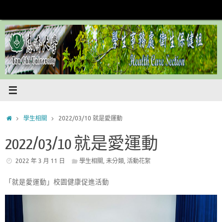
Skip
to
content
Home
學生相關
2022/03/10 就是愛運動
2022/03/10 就是愛運動
2022 年 3 月 11 日
學生相關
,
未分類
,
活動花絮
「就是愛運動」校園健康促進活動