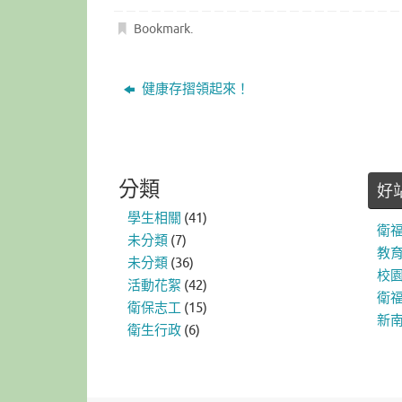
Bookmark
.
健康存摺領起來！
分類
好
學生相關
(41)
衛
未分類
(7)
教
未分類
(36)
校
活動花絮
(42)
衛福
衛保志工
(15)
新
衛生行政
(6)