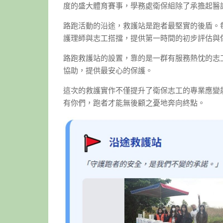
度的盛大體育賽事，學務處衛保組除了承擔起醫
路跑活動的沿途，救護站是跑者最堅實的後盾。
護理師與志工搭擋，提供第一時間的初步評估與
路跑救護站的設置，靠的是一群有服務熱忱的志
協助，提供最安心的保護。
這次的救護實作不僅提升了衛保志工的專業應變
有你們，跑者才能無後顧之憂地奔向終點。