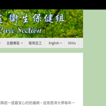
主題專區
衛保志工
English
SDGs
跑者們築起一道最安心的防護網。這是慈濟大學每年一