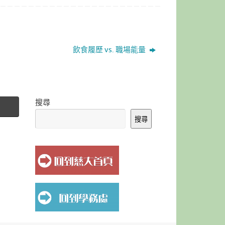
飲食履歷 vs. 職場能量
搜尋
搜尋