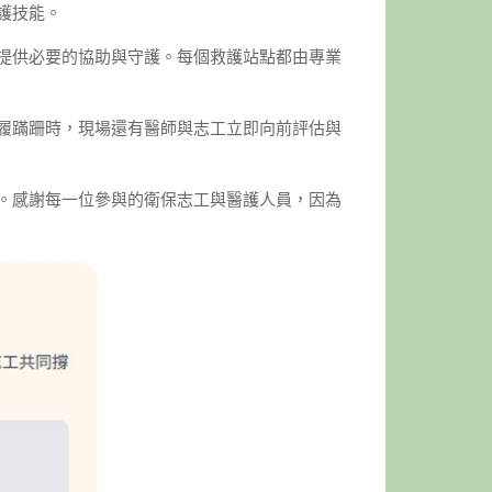
護技能。
提供必要的協助與守護。每個救護站點都由專業
履蹣跚時，現場還有醫師與志工立即向前評估與
。感謝每一位參與的衛保志工與醫護人員，因為