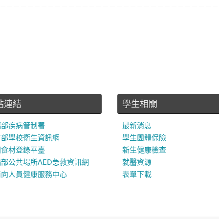
站連結
學生相關
福部疾病管制署
最新消息
育部學校衛生資訊網
學生團體保險
園食材登錄平臺
新生健康檢查
部公共場所AED急救資訊網
就醫資源
南向人員健康服務中心
表單下載