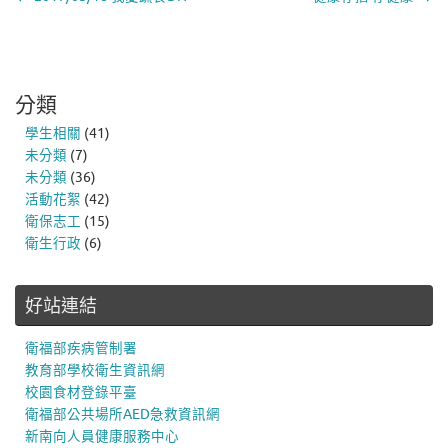
分類
學生相關
(41)
未分類
(7)
未分類
(36)
活動花絮
(42)
衛保志工
(15)
衛生行政
(6)
好站連結
衛福部疾病管制署
教育部學校衛生資訊網
校園食材登錄平臺
衛福部公共場所AED急救資訊網
新南向人員健康服務中心