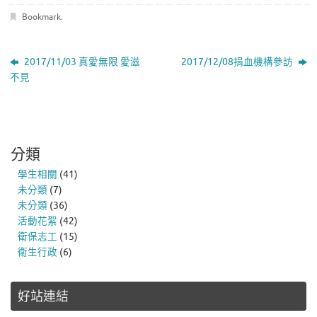
Bookmark
.
2017/11/03 真愛無限 愛滋
2017/12/08捐血機構參訪
不見
分類
學生相關
(41)
未分類
(7)
未分類
(36)
活動花絮
(42)
衛保志工
(15)
衛生行政
(6)
好站連結