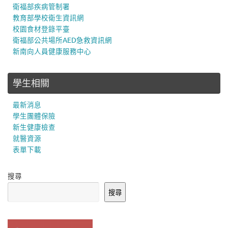
衛福部疾病管制署
教育部學校衛生資訊網
校園食材登錄平臺
衛福部公共場所AED急救資訊網
新南向人員健康服務中心
學生相關
最新消息
學生團體保險
新生健康檢查
就醫資源
表單下載
搜尋
搜尋