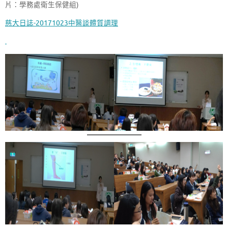
片：學務處衛生保健組)
慈大日誌-20171023中醫談體質調理